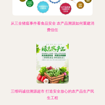
从三全猪瘟事件看食品安全 农产品溯源如何重建消
费信任
三维码诚信溯源超市 打造安全放心的农产品生产民
生工程