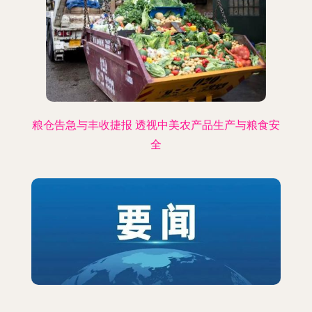
粮仓告急与丰收捷报 透视中美农产品生产与粮食安
全