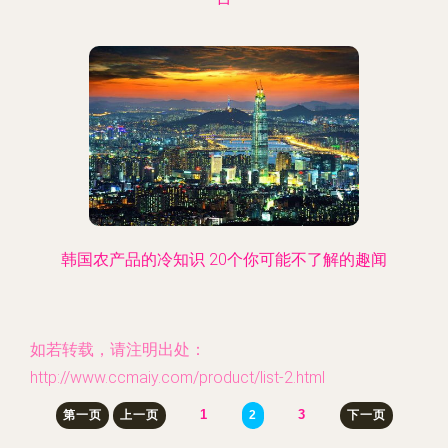
韩国农产品的冷知识 20个你可能不了解的趣闻
如若转载，请注明出处：
http://www.ccmaiy.com/product/list-2.html
1
3
第一页
上一页
2
下一页