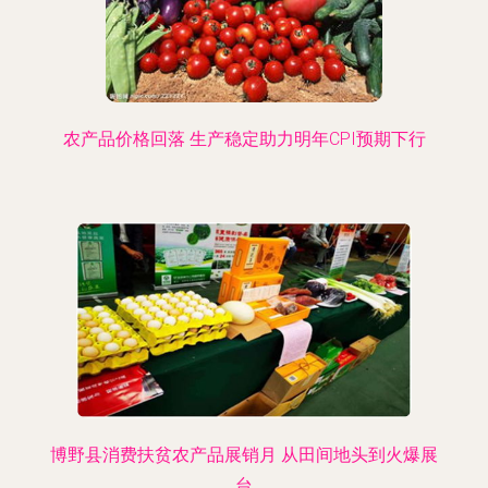
农产品价格回落 生产稳定助力明年CPI预期下行
博野县消费扶贫农产品展销月 从田间地头到火爆展
台