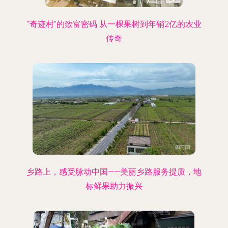
“奇迹村”的致富密码 从一棵果树到年销2亿的农业
传奇
乡路上，感受脉动中国——美丽乡路服务提质，地
标鲜果助力振兴