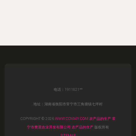
电话：1911821**
地址：湖南省衡阳市常宁市三角塘镇七坪村
COPYRIGHT © 2026
WWW.CCMAIY.COM
农产品的生产
常
宁市樊晨农业开发有限公司
农产品的生产
版权所有
SITEMAP