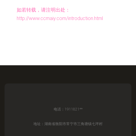
如若转载，请注明出处：
http://www.ccmaiy.com/introduction.html
电话：1911821**
地址：湖南省衡阳市常宁市三角塘镇七坪村