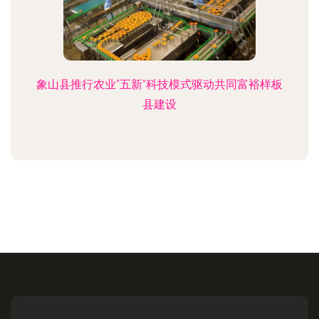
象山县推行农业“五新”科技模式驱动共同富裕样板
县建设