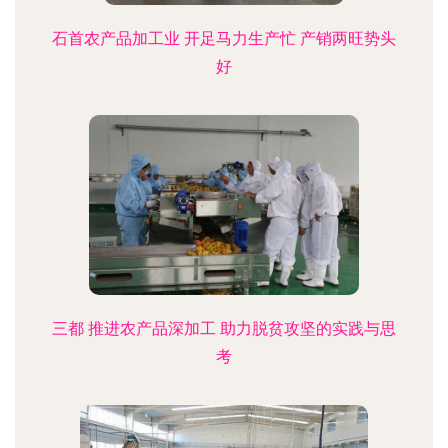
石首农产品加工业 开足马力生产忙 产销两旺势头
好
三都 推进农产品深加工 助力脱贫攻坚的实践与思
考