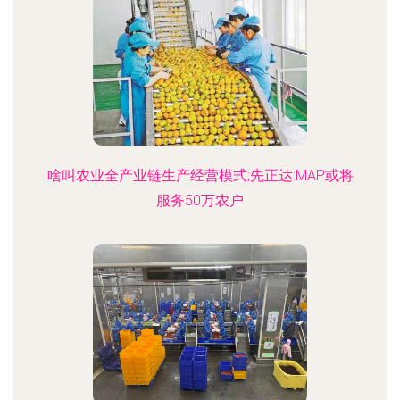
啥叫农业全产业链生产经营模式;先正达:MAP或将
服务50万农户