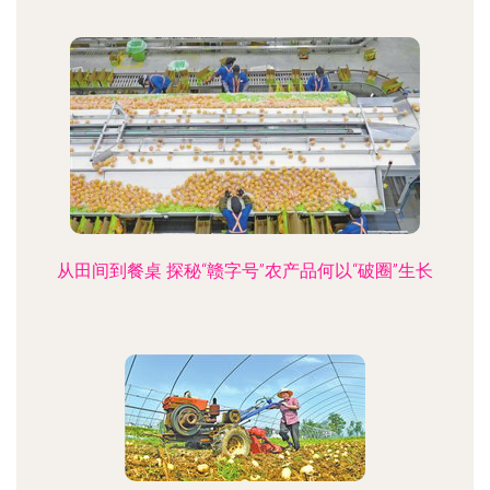
从田间到餐桌 探秘“赣字号”农产品何以“破圈”生长