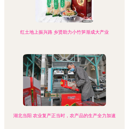
红土地上振兴路 乡贤助力小竹笋渐成大产业
湖北当阳 农业复产正当时，农产品的生产全力加速