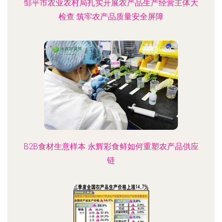
邹平市农业农村局扎实开展农产品生产经营主体大
检查 筑牢农产品质量安全屏障
B2B食材生意样本 永辉彩食鲜如何重塑农产品供应
链