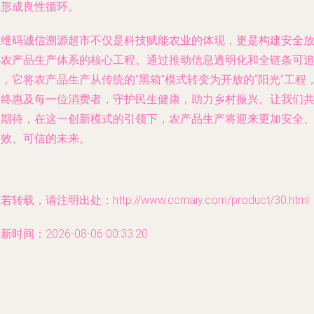
而形成良性循环。
三维码诚信溯源超市不仅是科技赋能农业的体现，更是构建安全
心农产品生产体系的核心工程。通过推动信息透明化和全链条可
，它将农产品生产从传统的“黑箱”模式转变为开放的“阳光”工程
最终惠及每一位消费者，守护民生健康，助力乡村振兴。让我们
同期待，在这一创新模式的引领下，农产品生产将迎来更加安全
高效、可信的未来。
若转载，请注明出处：http://www.ccmaiy.com/product/30.html
新时间：2026-08-06 00:33:20