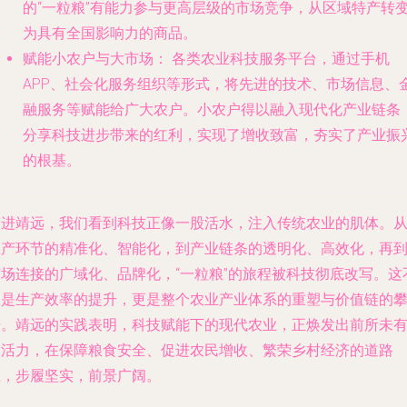
的“一粒粮”有能力参与更高层级的市场竞争，从区域特产转
为具有全国影响力的商品。
赋能小农户与大市场：
各类农业科技服务平台，通过手机
APP、社会化服务组织等形式，将先进的技术、市场信息、
融服务等赋能给广大农户。小农户得以融入现代化产业链条
分享科技进步带来的红利，实现了增收致富，夯实了产业振
的根基。
走进靖远，我们看到科技正像一股活水，注入传统农业的肌体。
生产环节的精准化、智能化，到产业链条的透明化、高效化，再
市场连接的广域化、品牌化，“一粒粮”的旅程被科技彻底改写。这
仅是生产效率的提升，更是整个农业产业体系的重塑与价值链的
升。靖远的实践表明，科技赋能下的现代农业，正焕发出前所未
的活力，在保障粮食安全、促进农民增收、繁荣乡村经济的道路
上，步履坚实，前景广阔。