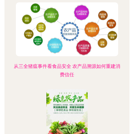
从三全猪瘟事件看食品安全 农产品溯源如何重建消
费信任