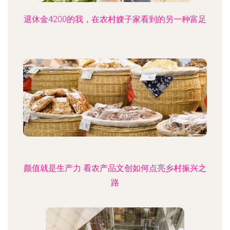
退休金4200的我，在农村嫂子家看到的另一种富足
颜值就是生产力 看农产品文创如何点亮乡村振兴之
路