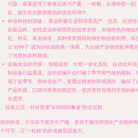
污染，显著提升了粮食品质与产量。一粒粮，从播种那一刻
起，就生长在数据驱动的优化环境中。
种业科技的突破：
靖远积极引进和培育高产、优质、抗逆性
的新品种。依托农业科研院所的技术支持，本地特色作物如
杞、籽瓜、羊羔肉等，其种质资源得到保护和创新利用。科
让“好种子”成为好收成的第一保障，为后续产业链的延伸奠
了优质的原料基础。
设施农业的升级：
智能温室、水肥一体化系统、自动化环境
制设备日益普及。这些设施不仅打破了季节和气候的限制，
现了反季节、周年化生产，更通过精准的环境调控，确保了
产品外观、口感与营养的稳定性，使其更符合现代市场的标
化需求。
二、链条之活：科技贯通“从田间到餐桌”的全过程
科技的价值，不仅在于提升生产端，更在于激活和强化产业链的
个环节，让“一粒粮”的价值被层层放大。