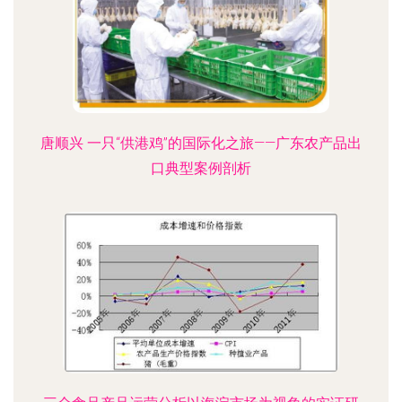
唐顺兴 一只“供港鸡”的国际化之旅——广东农产品出
口典型案例剖析