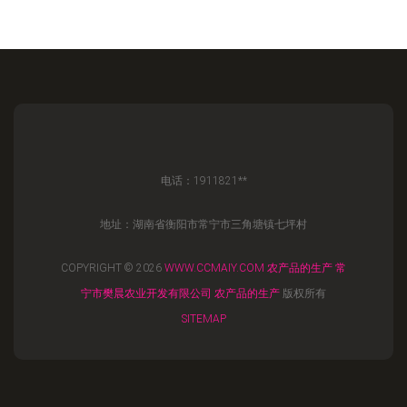
电话：1911821**
地址：湖南省衡阳市常宁市三角塘镇七坪村
COPYRIGHT © 2026
WWW.CCMAIY.COM
农产品的生产
常
宁市樊晨农业开发有限公司
农产品的生产
版权所有
SITEMAP