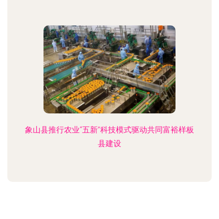
象山县推行农业“五新”科技模式驱动共同富裕样板
县建设