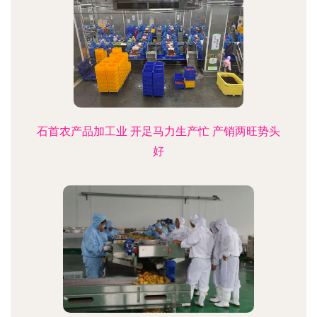
石首农产品加工业 开足马力生产忙 产销两旺势头
好