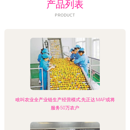
产品列表
PRODUCT
啥叫农业全产业链生产经营模式;先正达:MAP或将
服务50万农户